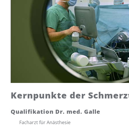
Kernpunkte der Schmerz
Qualifikation Dr. med. Galle
Facharzt für Anästhesie