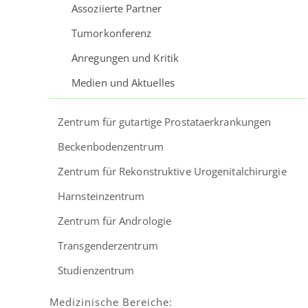
Assoziierte Partner
Tumorkonferenz
Anregungen und Kritik
Medien und Aktuelles
Zentrum für gut­artige Pro­stata­erkran­kungen
Beckenbodenzentrum
Zentrum für Rekonstruktive Urogenitalchirurgie
Harnsteinzentrum
Zentrum für Andrologie
Transgenderzentrum
Studienzentrum
Medizinische Bereiche: