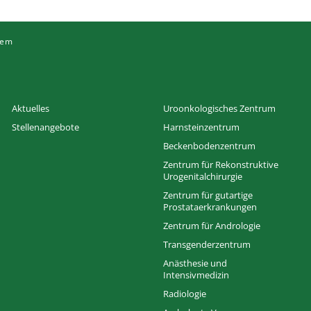
tem
Aktuelles
Uroonkologisches Zentrum
Stellenangebote
Harnsteinzentrum
Beckenbodenzentrum
Zentrum für Rekonstruktive
Urogenitalchirurgie
Zentrum für gutartige
Prostataerkrankungen
Zentrum für Andrologie
Transgenderzentrum
Anästhesie und
Intensivmedizin
Radiologie