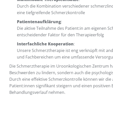
Durch die Kombination verschiedener schmerzlin
eine tiefgreifende Schmerzkontrolle
Patientenaufklärung
:
Die aktive Teilnahme des Patient:in am eigenen 
entscheidender Faktor für den Therapieerfolg
Interfachliche Kooperation
:
Unsere Schmerztherapie ist eng verknüpft mit and
und Fachbereichen um eine umfassende Versorgun
Die Schmerztherapie im Uroonkologischen Zentrum hat
Beschwerden zu lindern, sondern auch die psychologi
Durch eine effektive Schmerzkontrolle können wir die
Patient:innen signifikant steigern und einen positiven
Behandlungsverlauf nehmen.