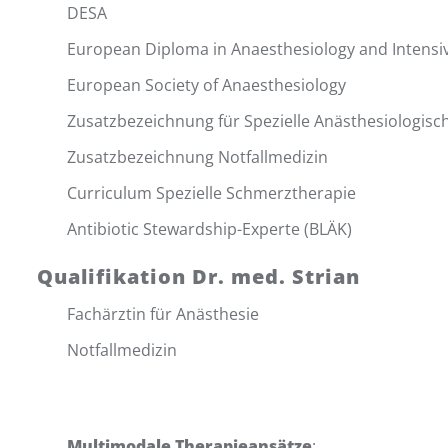
DESA
European Diploma in Anaesthesiology and Intensi
European Society of Anaesthesiology
Zusatzbezeichnung für Spezielle Anästhesiologisc
Zusatzbezeichnung Notfallmedizin
Curriculum Spezielle Schmerztherapie
Antibiotic Stewardship-Experte (BLÄK)
Qualifikation Dr. med. Strian
Fachärztin für Anästhesie
Notfallmedizin
Multimodale Therapieansätze
: