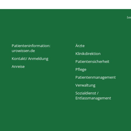
I
Patienteninformation:
Ärzte
urowissen.de
Klinikdirektion
Kontakt/ Anmeldung
Patientensicherheit
Anreise
Pflege
Patientenmanagement
Verwaltung
Sozialdienst /
Entlassmanagement