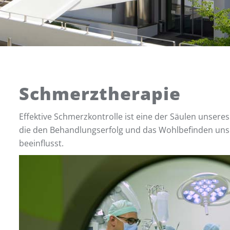
Schmerztherapie
Effektive Schmerzkontrolle ist eine der Säulen unser
die den Behandlungserfolg und das Wohlbefinden unse
beeinflusst.