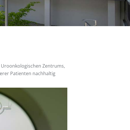
es Uroonkologischen Zentrums,
rer Patienten nachhaltig