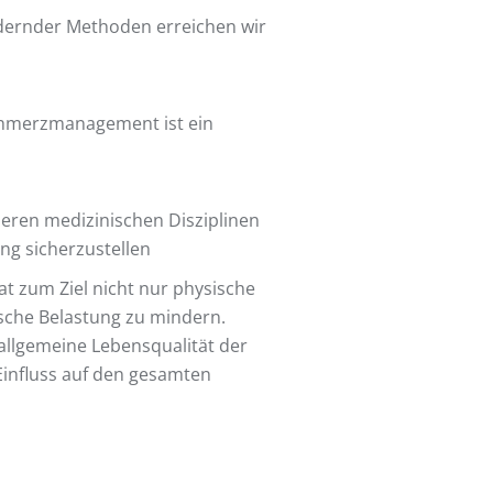
dernder Methoden erreichen wir
Schmerzmanagement ist ein
eren medizinischen Disziplinen
g sicherzustellen
 zum Ziel nicht nur physische
sche Belastung zu mindern.
 allgemeine Lebensqualität der
 Einfluss auf den gesamten