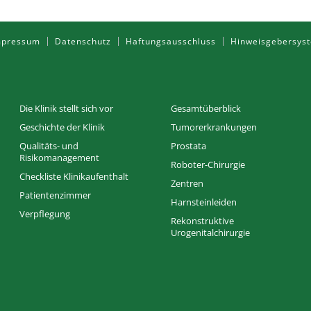
mpressum
Datenschutz
Haftungsausschluss
Hinweisgebersys
Die Klinik stellt sich vor
Gesamtüberblick
Geschichte der Klinik
Tumorerkrankungen
Qualitäts- und
Prostata
Risikomanagement
Roboter-Chirurgie
Checkliste Klinikaufenthalt
Zentren
Patientenzimmer
Harnsteinleiden
Verpflegung
Rekonstruktive
Urogenitalchirurgie