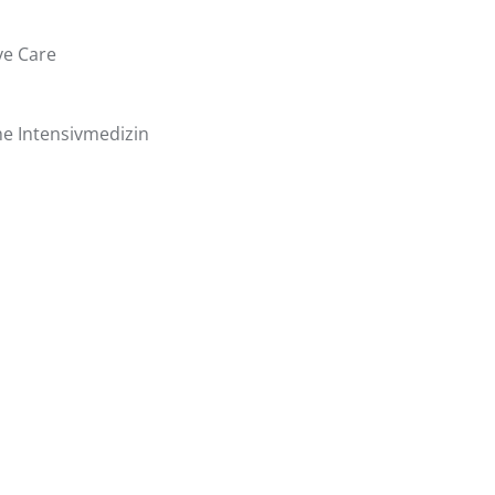
ve Care
he Intensivmedizin