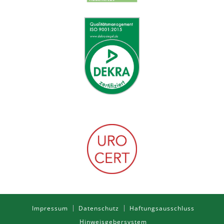
Impressum
Datenschutz
Haftungsausschluss
Hinweisgebersystem