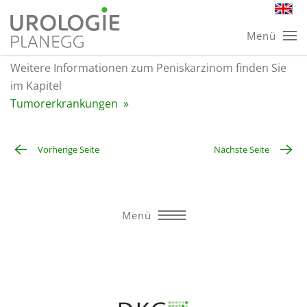
Skip
Peniskarzinom
Menü
to
main
Weitere Informationen zum Peniskarzinom finden Sie
content
im Kapitel
Tumorerkrankungen »
Vorherige Seite
Nächste Seite
Menü