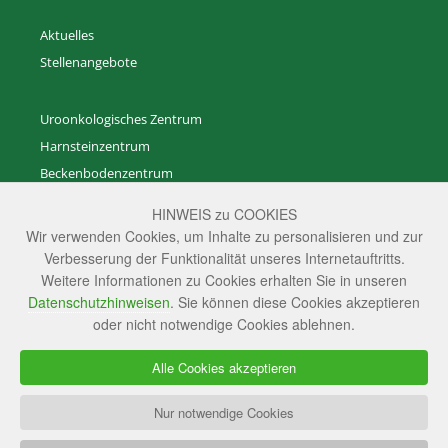
Aktuelles
Stellenangebote
Uroonkologisches Zentrum
Harnsteinzentrum
Beckenbodenzentrum
Zentrum für Rekonstruktive Urogenitalchirurgie
HINWEIS zu COOKIES
Zentrum für gutartige Prostataerkrankungen
Wir verwenden Cookies, um Inhalte zu personalisieren und zur
Zentrum für Andrologie
Verbesserung der Funktionalität unseres Internetauftritts.
Weitere Informationen zu Cookies erhalten Sie in unseren
Transgenderzentrum
Datenschutzhinweisen
. Sie können diese Cookies akzeptieren
Anästhesie und Intensivmedizin
oder nicht notwendige Cookies ablehnen.
Radiologie
Ambulante Versorgungs­zentren
Alle Cookies akzeptieren
Studienzentrale
Nur notwendige Cookies
Instagram