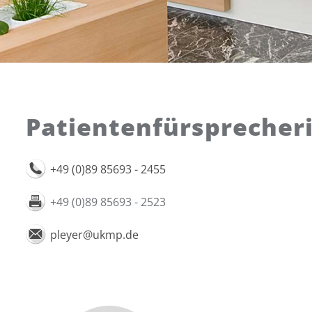
Patientenfürsprecher
+49 (0)89 85693 - 2455
+49 (0)89 85693 - 2523
pleyer@ukmp.de