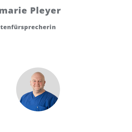
marie Pleyer
ntenfürsprecherin