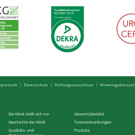
mpressum
Datenschutz
Haftungsausschluss
Hinweisgebersys
Die Klinik stellt sich vor
Gesamtüberblick
Geschichte der Klinik
Tumorerkrankungen
Qualitäts- und
Prostata