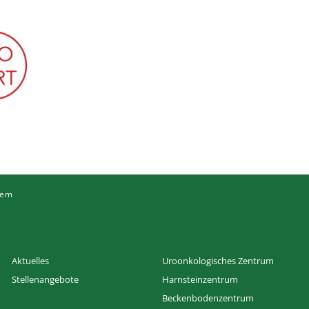
tem
Aktuelles
Uroonkologisches Zentrum
Stellenangebote
Harnsteinzentrum
Beckenbodenzentrum