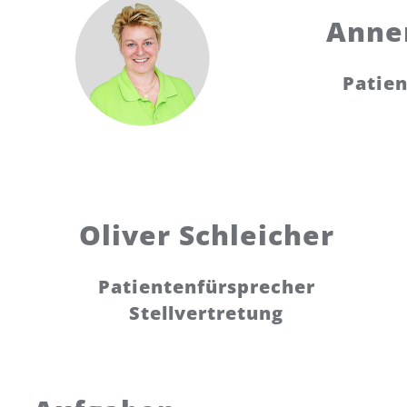
Anne
Patie
Oliver Schleicher
Patientenfürsprecher
Stellvertretung