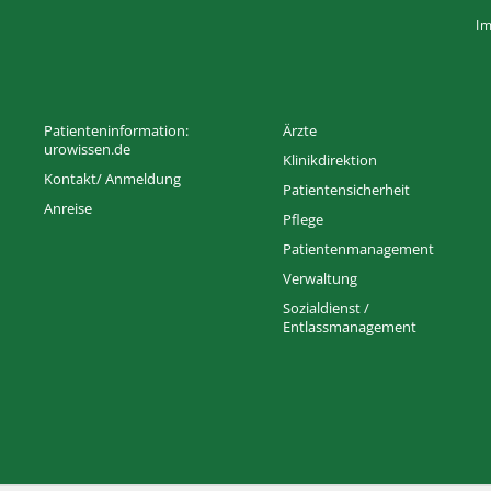
I
Patienteninformation:
Ärzte
urowissen.de
Klinikdirektion
Kontakt/ Anmeldung
Patientensicherheit
Anreise
Pflege
Patientenmanagement
Verwaltung
Sozialdienst /
Entlassmanagement