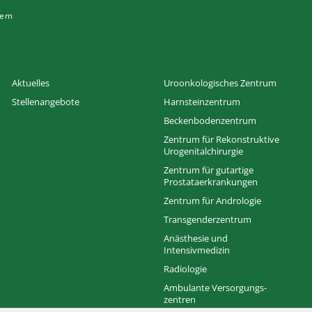
tem
Aktuelles
Uroonkologisches Zentrum
Stellenangebote
Harnsteinzentrum
Beckenbodenzentrum
Zentrum für Rekonstruktive
Urogenitalchirurgie
Zentrum für gutartige
Prostataerkrankungen
Zentrum für Andrologie
Transgenderzentrum
Anästhesie und
Intensivmedizin
Radiologie
Ambulante Versorgungs­
zentren