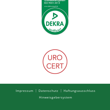
Impressum
Datenschutz
Haftungsausschluss
Hinweisgebersystem