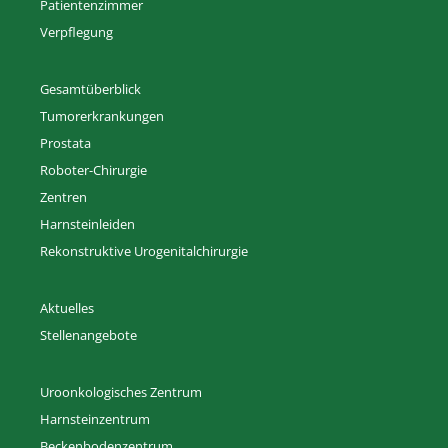
Patientenzimmer
Verpflegung
Gesamtüberblick
Tumorerkrankungen
Prostata
Roboter-Chirurgie
Zentren
Harnsteinleiden
Rekonstruktive Urogenitalchirurgie
Aktuelles
Stellenangebote
Uroonkologisches Zentrum
Harnsteinzentrum
Beckenbodenzentrum