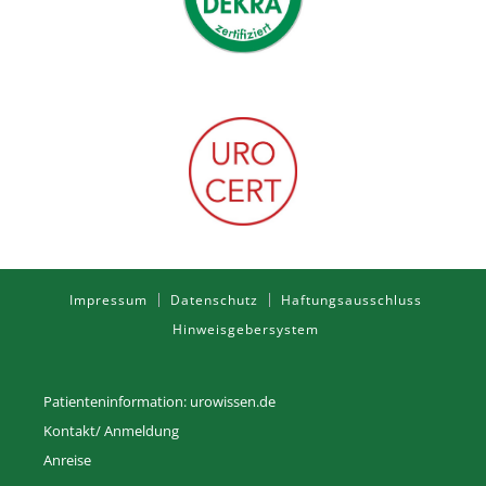
Impressum
Datenschutz
Haftungsausschluss
Hinweisgebersystem
Patienteninformation: urowissen.de
Kontakt/ Anmeldung
Anreise