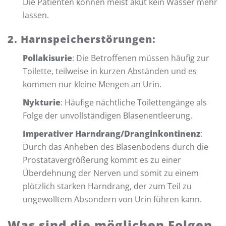
Die Patienten können meist akut kein Wasser mehr
lassen.
2. Harnspeicherstörungen:
Pollakisurie
: Die Betroffenen müssen häufig zur
Toilette, teilweise in kurzen Abständen und es
kommen nur kleine Mengen an Urin.
Nykturie
: Häufige nächtliche Toilettengänge als
Folge der unvollständigen Blasenentleerung.
Imperativer Harndrang/Dranginkontinenz
:
Durch das Anheben des Blasenbodens durch die
Prostatavergrößerung kommt es zu einer
Überdehnung der Nerven und somit zu einem
plötzlich starken Harndrang, der zum Teil zu
ungewolltem Absondern von Urin führen kann.
Was sind die möglichen Folgen