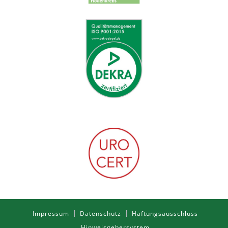
Impressum
Datenschutz
Haftungsausschluss
Hinweisgebersystem