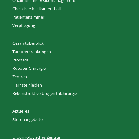
Qualitäts- und Risikomanagement
Checkliste Klinikaufenthalt
Patientenzimmer
Verpflegung
Gesamtüberblick
Tumorerkrankungen
Prostata
Roboter-Chirurgie
Zentren
Harnsteinleiden
Rekonstruktive Urogenitalchirurgie
Aktuelles
Stellenangebote
Uroonkologisches Zentrum