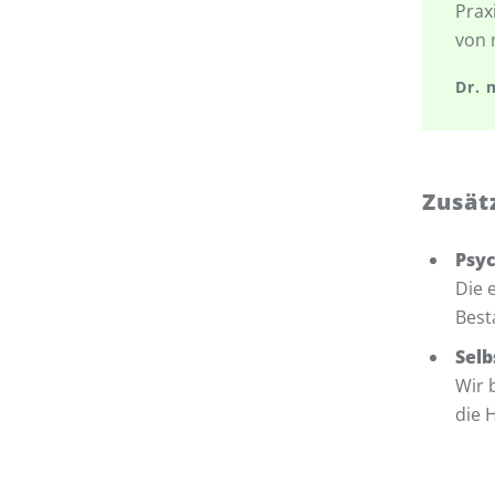
Prax
von 
Dr. 
Zusät
Psyc
Die 
Best
Selb
Wir 
die 