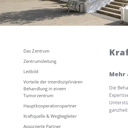
Kra
Das Zentrum
Zentrumsleitung
Leitbild
Mehr 
Vorteile der interdisziplinären
Die Beha
Behandlung in einem
Expertis
Tumorzentrum
Unterstü
Hauptkooperationspartner
ganzheit
Kraftquelle & Wegbegleiter
Assoziierte Partner