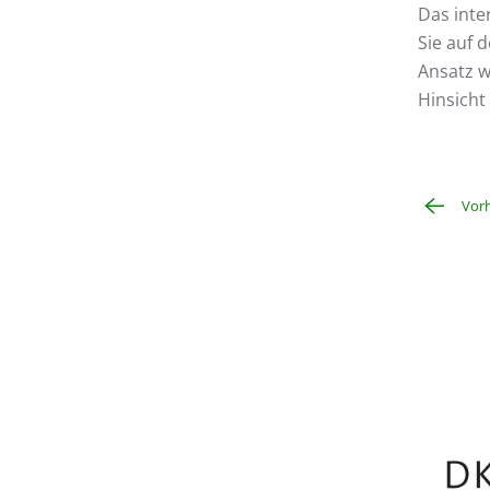
Das inte
Sie auf 
Ansatz w
Hinsicht
Vorhe