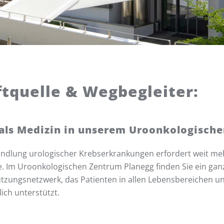
ftquelle & Wegbegleiter:
als Medizin in unserem Uroonkologisch
ndlung urologischer Krebserkrankungen erfordert weit meh
e. Im Uroonkologischen Zentrum Planegg finden Sie ein ganz
tzungsnetzwerk, das Patienten in allen Lebensbereichen 
lich unterstützt.