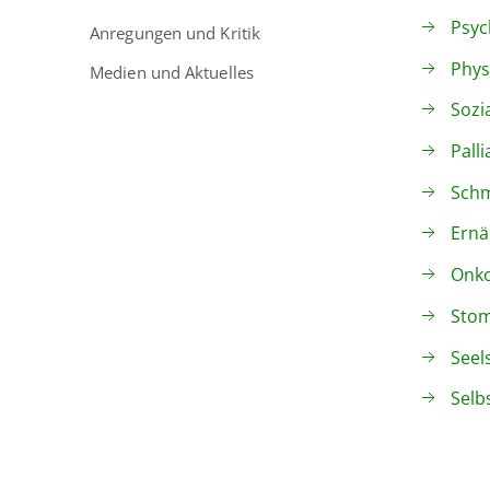
Psyc
Anregungen und Kritik
Phys
Medien und Aktuelles
Sozi
Pall
Schm
Ernä
Onko
Stom
Seel
Selb