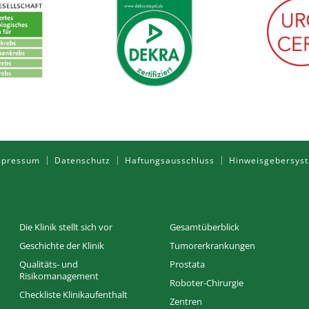
mpressum
Datenschutz
Haftungsausschluss
Hinweisgebersys
Die Klinik stellt sich vor
Gesamtüberblick
Geschichte der Klinik
Tumorerkrankungen
Qualitäts- und
Prostata
Risikomanagement
Roboter-Chirurgie
Checkliste Klinikaufenthalt
Zentren