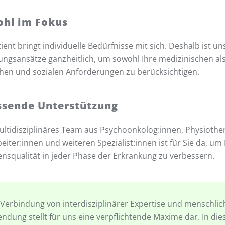
ohl im Fokus
tient bringt individuelle Bedürfnisse mit sich. Deshalb ist
ngsansätze ganzheitlich, um sowohl Ihre medizinischen al
hen und sozialen Anforderungen zu berücksichtigen.
sende Unterstützung
ltidisziplinäres Team aus Psychoonkolog:innen, Physiothe
beiter:innen und weiteren Spezialist:innen ist für Sie da, um
ensqualität in jeder Phase der Erkrankung zu verbessern.
 Verbindung von interdisziplinärer Expertise und menschlic
ndung stellt für uns eine verpflichtende Maxime dar. In die