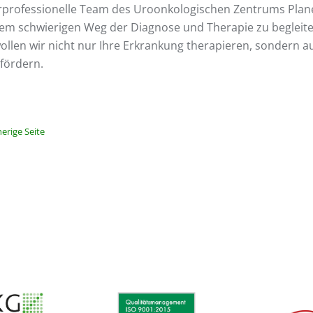
rprofessionelle Team des Uroonkologischen Zentrums Plane
dem schwierigen Weg der Diagnose und Therapie zu begleite
ollen wir nicht nur Ihre Erkrankung therapieren, sondern au
 fördern.
rige Seite