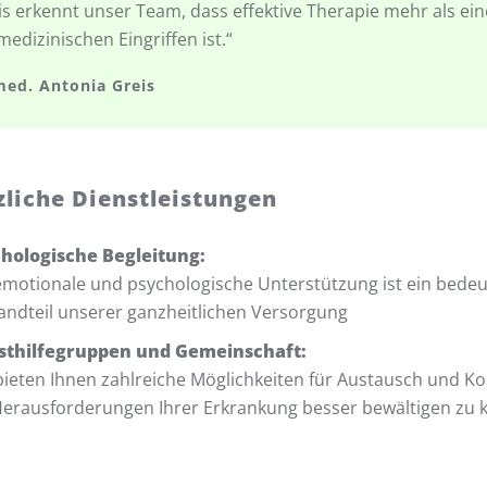
is erkennt unser Team, dass effektive Therapie mehr als ein
medizinischen Eingriffen ist.“
med. Antonia Greis
zliche Dienstleistungen
hologische Begleitung:
emotionale und psychologische Unterstützung ist ein bede
andteil unserer ganzheitlichen Versorgung
sthilfegruppen und Gemeinschaft:
bieten Ihnen zahlreiche Möglichkeiten für Austausch und K
Herausforderungen Ihrer Erkrankung besser bewältigen zu