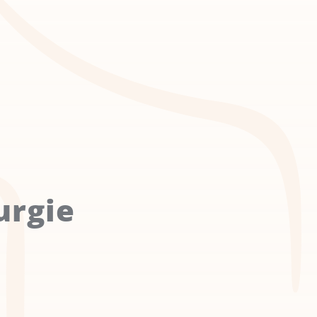
urgie