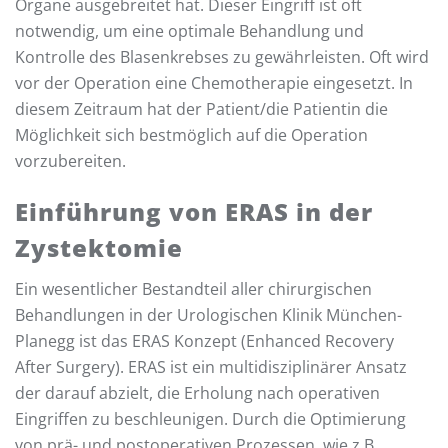
Organe ausgebreitet hat. Dieser Eingriff ist oft
notwendig, um eine optimale Behandlung und
Kontrolle des Blasenkrebses zu gewährleisten. Oft wird
vor der Operation eine Chemotherapie eingesetzt. In
diesem Zeitraum hat der Patient/die Patientin die
Möglichkeit sich bestmöglich auf die Operation
vorzubereiten.
Einführung von ERAS in der
Zystektomie
Ein wesentlicher Bestandteil aller chirurgischen
Behandlungen in der Urologischen Klinik München-
Planegg ist das ERAS Konzept (Enhanced Recovery
After Surgery). ERAS ist ein multidisziplinärer Ansatz
der darauf abzielt, die Erholung nach operativen
Eingriffen zu beschleunigen. Durch die Optimierung
von prä- und postoperativen Prozessen, wie z.B.