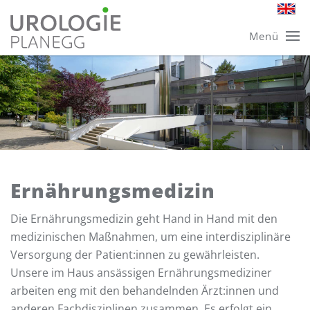
Skip
Menü
to
main
content
Ernährungsmedizin
Die Ernährungsmedizin geht Hand in Hand mit den
medizinischen Maßnahmen, um eine interdisziplinäre
Versorgung der Patient:innen zu gewährleisten.
Unsere im Haus ansässigen Ernährungsmediziner
arbeiten eng mit den behandelnden Ärzt:innen und
anderen Fachdisziplinen zusammen. Es erfolgt ein